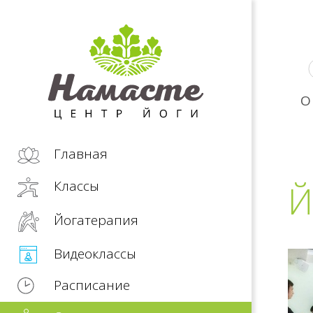
О
Главная
Классы
Й
Йогатерапия
Видеоклассы
Расписание