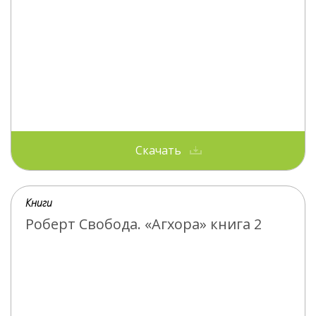
Скачать
Книги
Роберт Свобода. «Агхора» книга 2