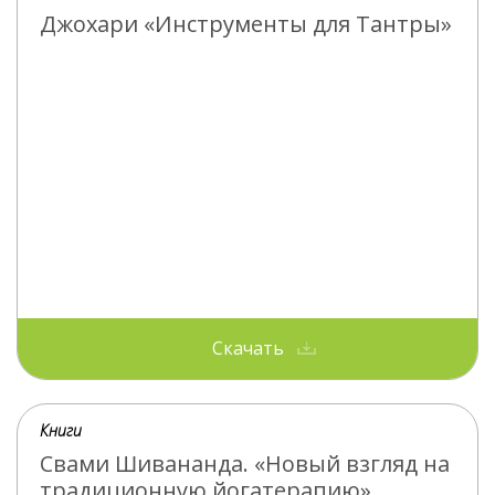
Джохари «Инструменты для Тантры»
Скачать
Книги
Свами Шивананда. «Новый взгляд на
традиционную йогатерапию»