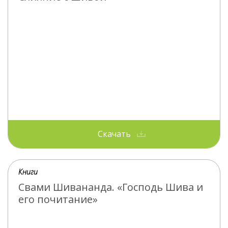
Скачать
Книги
Свами Шивананда. «Господь Шива и
его почитание»