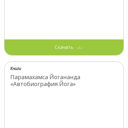
Скачать
Книги
Парамахамса Йогананда
«Автобиография Йога»