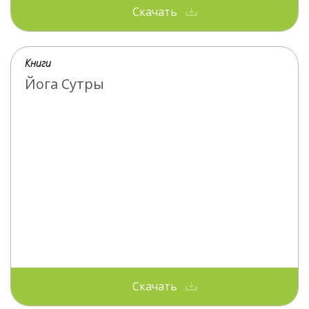
Скачать
Книги
Йога Сутры
Скачать