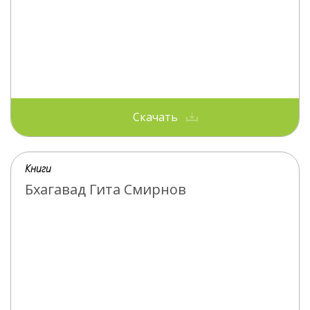
Скачать
Книги
Бхагавад Гита Смирнов