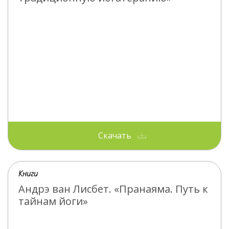
Скачать
Книги
Андрэ ван Лисбет. «Пранаяма. Путь к
тайнам йоги»