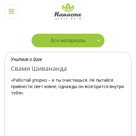
Все материалы
Учителя о йоге
Свами Шивананда
«Работай упорно – и ты очистишься. Не пытайся
привнести свет извне; однажды он возгорится внутри
тебя».