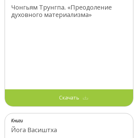
Чонгьям Трунгпа. «Преодоление
духовного материализма»
Скачать
Книги
Йога Васиштха