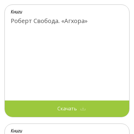
Книги
Роберт Свобода. «Агхора»
Скачать
Книги