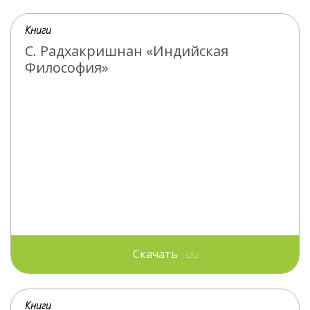
Книги
С. Радхакришнан «Индийская
Философия»
Скачать
Книги