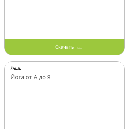
Скачать
Книги
Йога от А до Я