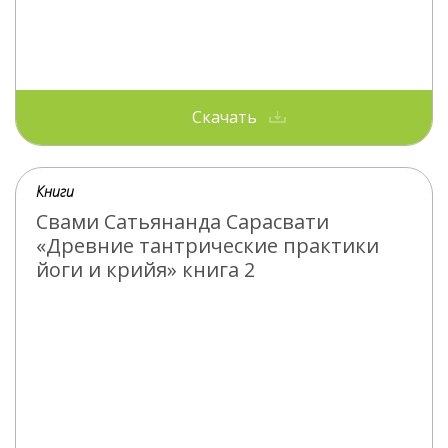
Скачать
Книги
Свами Сатьянанда Сарасвати
«Древние тантрические практики
йоги и крийя» книга 2