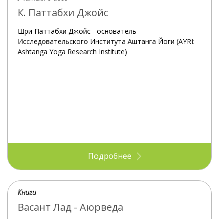
К. Паттабхи Джойс
Шри Паттабхи Джойс - основатель
Исследовательского Института Аштанга Йоги (AYRI:
Ashtanga Yoga Research Institute)
Подробнее
Книги
Васант Лад - Аюрведа