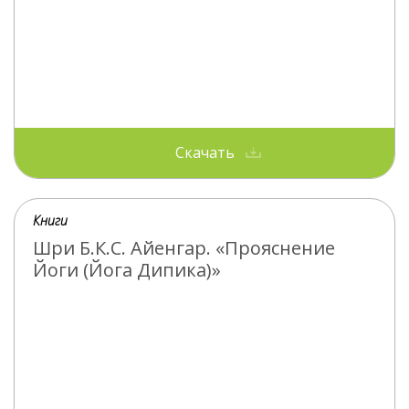
Скачать
Книги
Шри Б.К.С. Айенгар. «Прояснение
Йоги (Йога Дипика)»