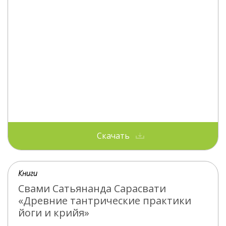
Скачать
Книги
Свами Сатьянанда Сарасвати
«Древние тантрические практики
йоги и крийя»