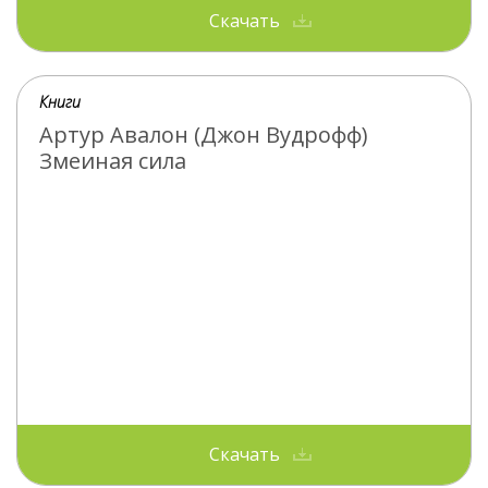
Скачать
Книги
Артур Авалон (Джон Вудрофф)
Змеиная сила
Скачать