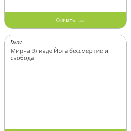
Скачать
Книги
Мирча Элиаде Йога бессмертие и
свобода