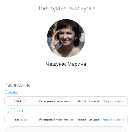
Преподаватели курса
Чешунас Марина
Расписание
Среда
9.30-11.15
Йогатерапия позвоночника
Любой
Большой
Чешунас Марина
Суббота
11.15-13.00
Йогатерапия позвоночника
Любой
Большой
Чешунас Марина