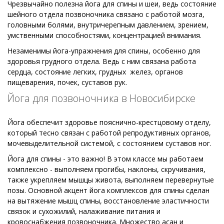
Чрезвычайно полезна йога для спины и шеи, ведь состояние
шейного отдела позвоночника связано с работой мозга,
головными болями, внутричерепным давлением, зрением,
умственными способностями, концентрацией внимания.
Незаменимы йога-упражнения для спины, особенно для
здоровья грудного отдела. Ведь с ним связана работа
сердца, состояние легких, грудных желез, органов
пищеварения, почек, суставов рук.
Йога для позвоночника в Новосибирске
Йога обеспечит здоровье пояснично-крестцовому отделу,
который тесно связан с работой репродуктивных органов,
мочевыделительной системой, с состоянием суставов ног.
Йога для спины - это важно! В этом классе мы работаем
комплексно - выполняем прогибы, наклоны, скручивания,
также укрепляем мышцы живота, выполняем перевернутые
позы. Основной акцент йога комплексов для спины сделан
на вытяжение мышц спины, восстановление эластичности
связок и сухожилий, налаживание питания и
кровоснабжения позвоночника. Множество асан и