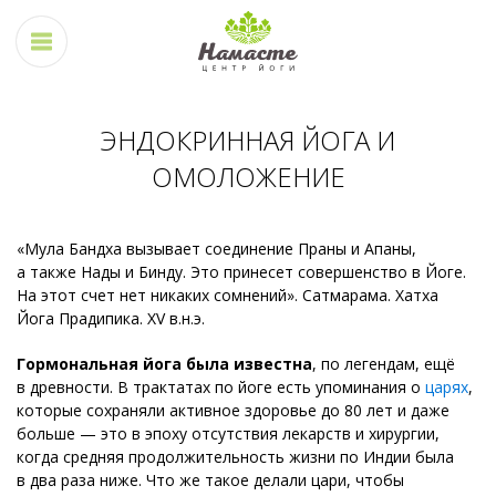
ЭНДОКРИННАЯ ЙОГА И
ОМОЛОЖЕНИЕ
«Мула Бандха вызывает соединение Праны и Апаны,
а также Нады и Бинду. Это принесет совершенство в Йоге.
На этот счет нет никаких сомнений». Сатмарама. Хатха
Йога Прадипика. XV в.н.э.
Гормональная йога была известна
, по легендам, ещё
в древности. В трактатах по йоге есть упоминания о
царях
,
которые сохраняли активное здоровье до 80 лет и даже
больше — это в эпоху отсутствия лекарств и хирургии,
когда средняя продолжительность жизни по Индии была
в два раза ниже. Что же такое делали цари, чтобы