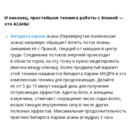
И наконец, простейшая техника работы с Апаной —
это АСАНЫ:
Випарита-карани
асана (Перевёрнутая психическая
асана) напрямую обращает вспять поток Апаны,
смешивая её с Праной, текущей от макушки в центр
груди. Соединение потоков энергией происходит
в области горла, на эту точку и нужно медитировать
(ямочка между ключиц). Более продвинутый вариант
этой техники называется Випарита Карани МУДРА и это
комплексная техника для продолжающих. Делайте
её от 5 до 15 минут каждый день для получения
потрясающих эффектов. Адепты йоги, и женщины
и мужчины, отмечают сокращение числа седых волос,
возрастающую внутреннюю силу в числе других
полезных эффектов. Максимальная продолжительность
практики Випарита Карани асаны (и мудры) 3 часа.