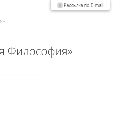
Рассылка по E-mail
я»
я Философия»