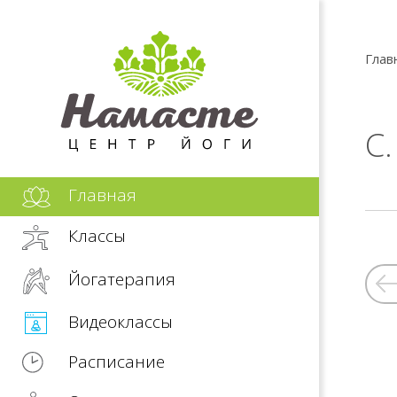
Глав
С
Главная
Классы
Йогатерапия
Видеоклассы
Расписание