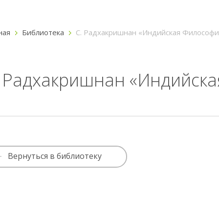
ная
Библиотека
С. Радхакришнан «Индийская Философи
. Радхакришнан «Индийска
Вернуться в библиотеку