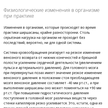
Физиологические изменения в организме
при практике
Изменения в организме, которые происходят во время
практики ширшасаны, крайне разносторонни. Столь
серьёзная нагрузка на организм не проходит без
последствий, вероятно, ни для одной системы.
Система кровообращения реагирует на резкое изменение
венозного возврата от нижних конечностей и брюшной
полости усилением сердечной деятельности (увеличением
пульса и артериального давления). Для головного мозга
при перевернутых позах имеет значение резкое изменение
венозного давления: в положении стоя преобладающеев
мозге венозное давление составляет -40 мм рт.ст., а при
выполнении ширшасаны оно может поменяться на +90 мм
рт.ст. При повышении гидростатического давления
поступление в головной мозг различных веществ через
стенки капилляров резко усиливается. Это, кстати, одна из