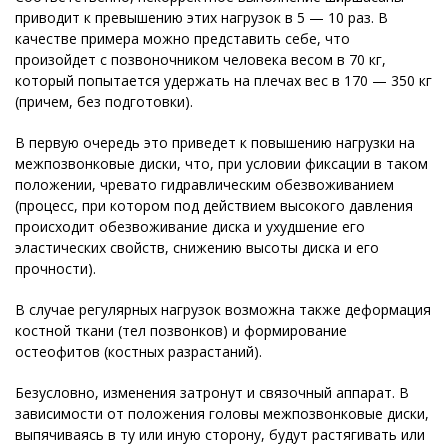
приводит к превышению этих нагрузок в 5 — 10 раз. В
качестве примера можно представить себе, что
произойдет с позвоночником человека весом в 70 кг,
который попытается удержать на плечах вес в 170 — 350 кг
(причем, без подготовки).
В первую очередь это приведет к повышению нагрузки на
межпозвонковые диски, что, при условии фиксации в таком
положении, чревато гидравлическим обезвоживанием
(процесс, при котором под действием высокого давления
происходит обезвоживание диска и ухудшение его
эластических свойств, снижению высоты диска и его
прочности).
В случае регулярных нагрузок возможна также деформация
костной ткани (тел позвонков) и формирование
остеофитов (костных разрастаний).
Безусловно, изменения затронут и связочный аппарат. В
зависимости от положения головы межпозвонковые диски,
выпячиваясь в ту или иную сторону, будут растягивать или