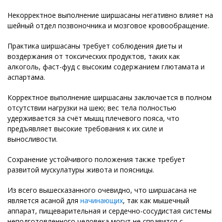
Некорректное выполнение ширшасаны негативно влияет на
шейный отдел позвоночника и мозговое кровообращение.
Практика ширшасаны требует соблюдения диеты и
воздержания от токсических продуктов, таких как
алкоголь, фаст-фуд с высоким содержанием глютамата и
аспартама.
Корректное выполнение ширшасаны заключается в полном
отсутствии нагрузки на шею; вес тела полностью
удерживается за счёт мышц плечевого пояса, что
предъявляет высокие требования к их силе и
выносливости.
Сохранение устойчивого положения также требует
развитой мускулатуры живота и поясницы.
Из всего вышесказанного очевидно, что ширшасана не
является асаной для
начинающих
, так как мышечный
аппарат, пищеварительная и сердечно-сосудистая системы
неподготовленного человека могут не справится с