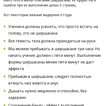
книге «Йога мала» описанию ширшасаны, ее эффектов и
ошибок при ее выполнении целых 5 страниц.
Вот некоторые важные выдержки оттуда:
Ученики должны усвоить, что просто встать на
голову, это не ширшасана
Вся тяжесть тела должна приходиться на руки
Мы можем пребывать в ширшасане три часа. Но
начать ученик должен с пяти минут. Выполнение
формы ширшасаны менее пяти минут не даст
эффекта
Пребывая в ширшасане, следует полностью
втянуть низ живота и анус
Дышать нужно медленно и спокойно, без
задержек
Сохранение бинду - эффект выполнения