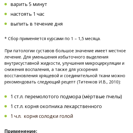
варить 5 минут
настоять 1 час
выпить в течение дня
* Сбор применяется курсами по 1 – 1,5 месяца.
При патологии суставов большое значение имеет местное
лечение. Для уменьшения избыточного выделения
внутрисуставной жидкости, улучшения микроциркуляции и
снижения воспаления, а также для ускорения
восстановления хрящевой и соединительной ткани можно
рекомендовать следующий рецепт (Титенков И.В., 2010):
1 ст.л. перемолотого подмора (мёртвые пчелы)
1 ст.л. корня окопника лекарственного
1 ч.л. корня солодки голой
Применение: