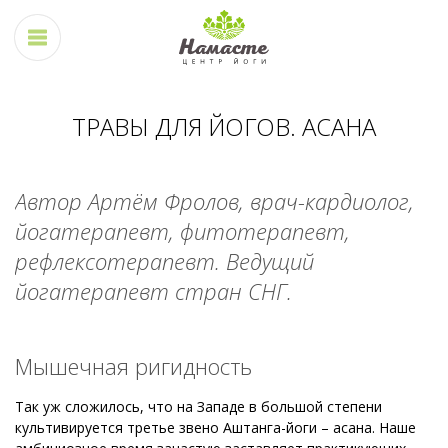
ТРАВЫ ДЛЯ ЙОГОВ. АСАНА
Автор Артём Фролов, врач-кардиолог,
йогатерапевт, фитотерапевт,
рефлексотерапевт. Ведущий
йогатерапевт стран СНГ.
Мышечная ригидность
Так уж сложилось, что на Западе в большой степени
культивируется третье звено Аштанга-йоги – асана. Наше