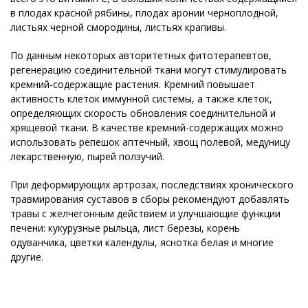
в плодах красной рябины, плодах аронии черноплодной,
листьях черной смородины, листьях крапивы.
По данным некоторых авторитетных фитотерапевтов,
регенерацию соединительной ткани могут стимулировать
кремний-содержащие растения. Кремний повышает
активность клеток иммунной системы, а также клеток,
определяющих скорость обновления соединительной и
хрящевой ткани. В качестве кремний-содержащих можно
использовать репешок аптечный, хвощ полевой, медуницу
лекарственную, пырей ползучий.
При деформирующих артрозах, последствиях хронического
травмирования суставов в сборы рекомендуют добавлять
травы с желчегонным действием и улучшающие функции
печени: кукурузные рыльца, лист березы, корень
одуванчика, цветки календулы, яснотка белая и многие
другие.