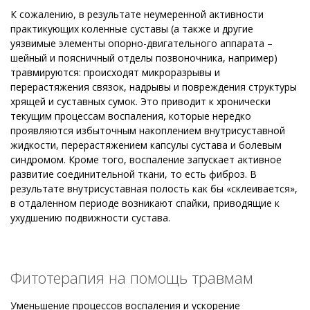
К сожалению, в результате неумеренной активности
практикующих коленные суставы (а также и другие
уязвимые элементы опорно-двигательного аппарата –
шейный и поясничный отделы позвоночника, например)
травмируются: происходят микроразрывы и
перерастяжения связок, надрывы и повреждения структуры
хрящей и суставных сумок. Это приводит к хронически
текущим процессам воспаления, которые нередко
проявляются избыточным накоплением внутрисуставной
жидкости, перерастяжением капсулы сустава и болевым
синдромом. Кроме того, воспаление запускает активное
развитие соединительной ткани, то есть фиброз. В
результате внутрисуставная полость как бы «склеивается»,
в отдаленном периоде возникают спайки, приводящие к
ухудшению подвижности сустава.
Фитотерапия на помощь травмам
Уменьшение процессов воспаления и ускорение