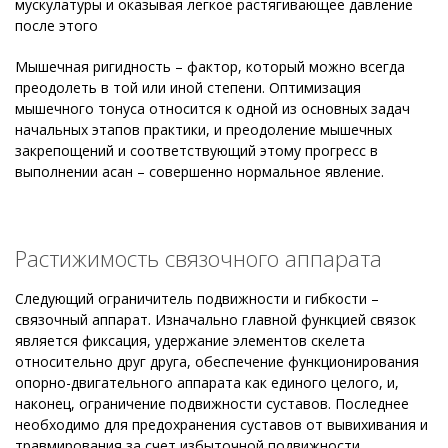
мускулатуры и оказывая легкое растягивающее давление
после этого
Мышечная ригидность – фактор, который можно всегда
преодолеть в той или иной степени. Оптимизация
мышечного тонуса относится к одной из основных задач
начальных этапов практики, и преодоление мышечных
закрепощений и соответствующий этому прогресс в
выполнении асан – совершенно нормальное явление.
Растижимость связочного аппарата
Следующий ограничитель подвижности и гибкости –
связочный аппарат. Изначально главной функцией связок
является фиксация, удержание элементов скелета
относительно друг друга, обеспечение функционирования
опорно-двигательного аппарата как единого целого, и,
наконец, ограничение подвижности суставов. Последнее
необходимо для предохранения суставов от вывихивания и
травмирования за счет избыточной подвижности