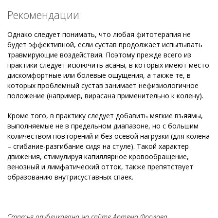
Рекомендации
Однако следует понимать, что любая фитотерапия не
будет эффективной, если сустав продолжает испытывать
травмирующие воздействия. Поэтому прежде всего из
практики следует исключить асаны, в которых имеют место
дискомфортные или болевые ощущения, а также те, в
которых проблемный сустав занимает нефизиологичное
положение (например, вирасана применительно к колену).
Кроме того, в практику следует добавить мягкие въяямы,
выполняемые не в предельном диапазоне, но с большим
количеством повторений и без осевой нагрузки (для колена
– сгибание-разгибание сидя на стуле). Такой характер
движения, стимулируя капиллярное кровообращение,
венозный и лимфатический отток, также препятствует
образованию внутрисуставных спаек.
Статья опубликована на сайте Артема Фролова