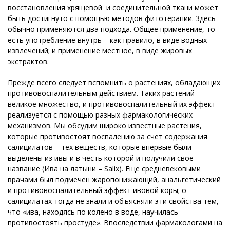
восстановления хрящевой и соединительной ткани может
быть достигнуто с помощью методов фитотерапии. Здесь
обычно применяются два подхода. Общее применение, то
есть употребление внутрь – как правило, в виде водных
извлечений; и применение местное, в виде жировых
экстрактов.
Прежде всего следует вспомнить о растениях, обладающих
противовоспалительным действием. Таких растений
великое множество, и противовоспалительный их эффект
реализуется с помощью разных фармакологических
механизмов. Мы обсудим широко известные растения,
которые противостоят воспалению за счет содержания
салицилатов – тех веществ, которые впервые были
выделены из ивы и в честь которой и получили своё
название (Ива на латыни – Salix). Еще средневековыми
врачами был подмечен жаропонижающий, анальгетический
и противовоспалительный эффект ивовой коры; о
салицилатах тогда не знали и объясняли эти свойства тем,
что «ива, находясь по колено в воде, научилась
противостоять простуде». Впоследствии фармакологами на