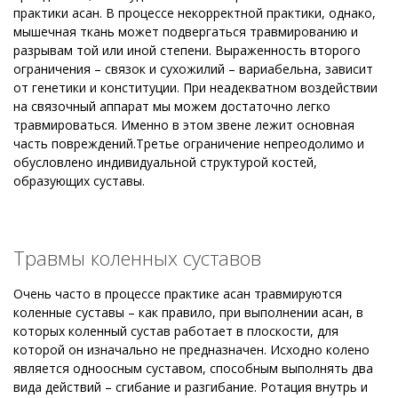
практики асан. В процессе некорректной практики, однако,
мышечная ткань может подвергаться травмированию и
разрывам той или иной степени. Выраженность второго
ограничения – связок и сухожилий – вариабельна, зависит
от генетики и конституции. При неадекватном воздействии
на связочный аппарат мы можем достаточно легко
травмироваться. Именно в этом звене лежит основная
часть повреждений.Третье ограничение непреодолимо и
обусловлено индивидуальной структурой костей,
образующих суставы.
Травмы коленных суставов
Очень часто в процессе практике асан травмируются
коленные суставы – как правило, при выполнении асан, в
которых коленный сустав работает в плоскости, для
которой он изначально не предназначен. Исходно колено
является одноосным суставом, способным выполнять два
вида действий – сгибание и разгибание. Ротация внутрь и