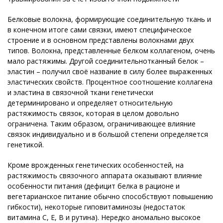
Белковые волокна, формирующие соединительную ткань и
в конечном итоге сами связки, имеют специфическое
строение и в основном представлены волокнами двух
типов. Волокна, представленные белком коллагеном, очень
мало растяжимы. Другой соединительнотканный белок –
эластин – получил своё название в силу более выраженных
эластических свойств. Процентное соотношение коллагена
и эластина в связочной ткани генетически
детерминировано и определяет относительную
растяжимость связок, которая в целом довольно
ограничена. Таким образом, ограничивающее влияние
связок индивидуально и в большой степени определяется
генетикой.
Кроме врожденных генетических особенностей, на
растяжимость связочного аппарата оказывают влияние
особенности питания (дефицит белка в рационе и
вегетарианское питание обычно способствуют повышению
гибкости), некоторые гиповитаминозы (недостаток
витамина С, Е, В и рутина). Нередко аномально высокое