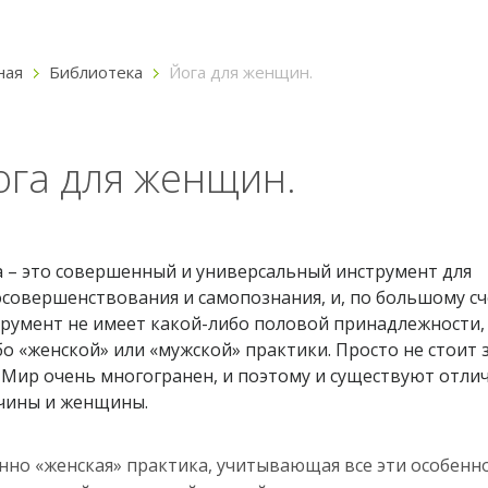
ная
Библиотека
Йога для женщин.
ога для женщин.
 – это совершенный и универсальный инструмент для
совершенствования и самопознания, и, по большому счё
румент не имеет какой-либо половой принадлежности,
бо «женской» или «мужской» практики. Просто не стоит 
Мир очень многогранен, и поэтому и существуют отлич
чины и женщины.
но «женская» практика, учитывающая все эти особенн