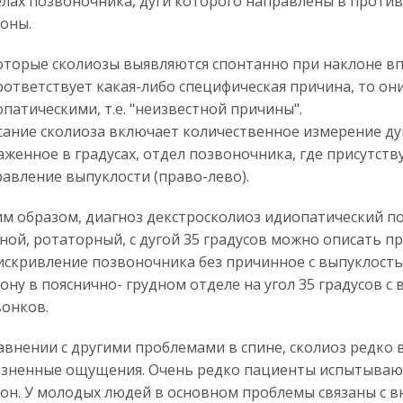
лах позвоночника, дуги которого направлены в прот
оны.
торые сколиозы выявляются спонтанно при наклоне вп
оответствует какая-либо специфическая причина, то он
патическими, т.е. "неизвестной причины".
ание сколиоза включает количественное измерение ду
женное в градусах, отдел позвоночника, где присутств
авление выпуклости (право-лево).
м образом, диагноз декстросколиоз идиопатический п
ной, ротаторный, с дугой 35 градусов можно описать п
искривление позвоночника без причинное с выпуклост
ону в пояснично- грудном отделе на угол 35 градусов 
онков.
авнении с другими проблемами в спине, сколиоз редко
зненные ощущения. Очень редко пациенты испытывают
он. У молодых людей в основном проблемы связаны с 