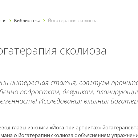
ная
Библиотека
Йогатерапия сколиоза
огатерапия сколиоза
нь интересная статья, советуем прочита
бенно подросткам, девушкам, планирующи
еменность! Исследования влияния йогатер
вод главы из книги «Йога при артритах» йогатерапевт
ана о йогатерапии сколиоза с объяснением упражнени