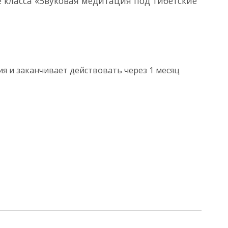
 класса «Звуковая медитация под тибетские
я и заканчивает действовать через 1 месяц