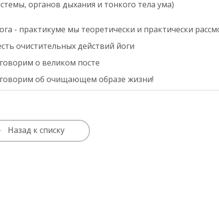
истемы, органов дыхания и тонкого тела ума)
ога - практикуме мы теоретически и практически рассм
сть очистительных действий йоги
говорим о великом посте
оговорим об очищающем образе жизни!
Назад к списку