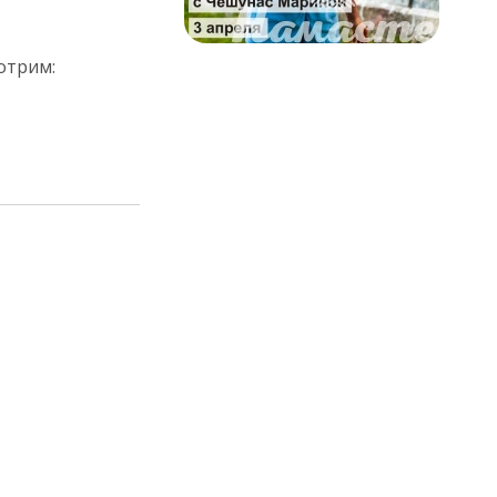
отрим: