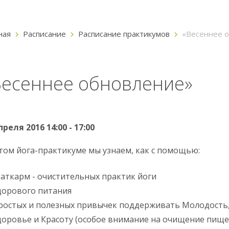
ная
Расписание
Расписание практикумов
«Весеннее 
Весеннее обновление»
преля 2016 14:00 - 17:00
том йога-практикуме мы узнаем, как с помощью:
аткарм - очистительных практик йоги
дорового питания
ростых и полезных привычек поддерживать Молодость
доровье и Красоту (особое внимание на очищение пищ