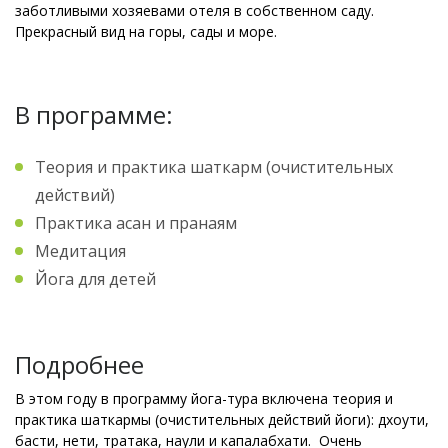
заботливыми хозяевами отеля в собственном саду.
Прекрасный вид на горы, сады и море.
В программе:
Теория и практика шаткарм (очистительных
действий)
Практика асан и пранаям
Медитация
Йога для детей
Подробнее
В этом году в программу йога-тура включена теория и
практика шаткармы
(очистительных действий йоги): дхоути,
басти, нети, тратака, наули и капалабхати. Очень