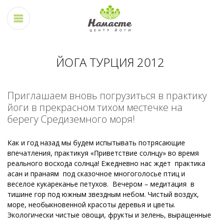
ЙОГА ТУРЦИЯ 2012
Приглашаем вновь погрузиться в практику
йоги в прекрасном тихом местечке на
берегу Средиземного моря!
Как и год назад мы будем испытывать потрясающие
впечатления, практикуя «Приветствие солнцу» во время
реального восхода солнца! Ежедневно нас ждет практика
асан и пранаям под сказочное многоголосье птиц и
веселое кукареканье петухов. Вечером – медитация в
тишине гор под южным звездным небом. Чистый воздух,
море, необыкновенной красоты деревья и цветы.
Экологически чистые овощи, фрукты и зелень, выращенные