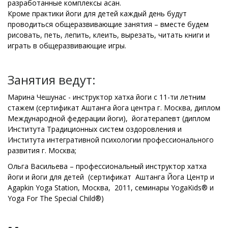
разработанные комплексы асан.
Кроме практики йоги для детей каждый день будут
проводиться общеразвивающие занятия – вместе будем
рисовать, петь, лепить, клеить, вырезать, читать книги и
играть в общеразвивающие игры.
Занятия ведут:
Марина Чешунас - инструктор хатха йоги с 11-ти летним
стажем (сертификат Аштанга йога центра г. Москва, диплом
Международной федерации йоги), йогатерапевт (диплом
Института Традиционных систем оздоровления и
Института интегративной психологии профессионального
развития г. Москва;
Ольга Васильева – профессиональный инструктор хатха
йоги и йоги для детей (сертификат Аштанга Йога Центр и
Agapkin Yoga Station, Москва, 2011, семинары YogaKids® и
Yoga For The Special Child®)