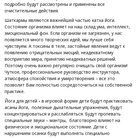
подробно будут рассмотрены и применены все
очистительные действия.
Шаткармы являются важнейшей частью хатха йоги.
Состояние организма влияет на наш склад ума, интеллект,
эмоциональный фон. Если организм не загрязнен, у нас
появляется много творческих идей, мы лучше себя
чувствуем. А токсины в теле, застойные явления ведут к
появлению отрицательных эмоций, неадекватному
восприятию мира, принятию неадекватных решений.
Поэтому очень важно регулярно очищать свой организм!
Чуткое, профессиональное руководство инструктора,
атмосфера спокойствия и умиротворения – все это
позволит Вам полностью сосредоточиться на собственной
практике.
Йога для детей
-
в игровой форме дети будут практиковать
асаны йоги, полезные дыхательные упражнения, будут
концентрироваться и расслабляться. Будут пропевать
специальные звуки – мантры, благотворно влияют на
физическое и эмоциональное состояние. Дети с
нарушением осанки будут выполнять специально