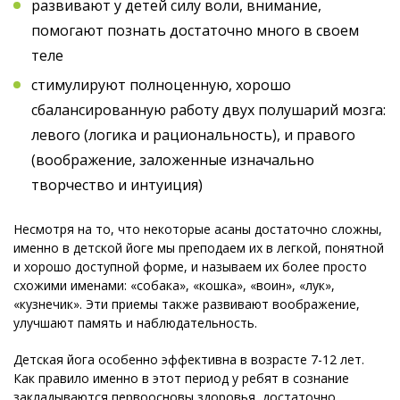
развивают у детей силу воли, внимание,
помогают познать достаточно много в своем
теле
стимулируют полноценную, хорошо
сбалансированную работу двух полушарий мозга:
левого (логика и рациональность), и правого
(воображение, заложенные изначально
творчество и интуиция)
Несмотря на то, что некоторые асаны достаточно сложны,
именно в детской йоге мы преподаем их в легкой, понятной
и хорошо доступной форме, и называем их более просто
схожими именами: «собака», «кошка», «воин», «лук»,
«кузнечик». Эти приемы также развивают воображение,
улучшают память и наблюдательность.
Детская йога особенно эффективна в возрасте 7-12 лет.
Как правило именно в этот период у ребят в сознание
закладываются первоосновы здоровья, достаточно