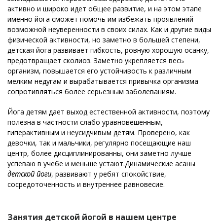
активно и широко идет общее развитие, и на этом этапе
именно йога сможет помочь им избежать проявлений
возможной неуверенности в своих силах. Как и другие виды
физической активности, но заметно в большей степени,
детская йога развивает гибкость, ровную хорошую осанку,
предотвращает сколиоз. Заметно укрепляется весь
организм, повышается его устойчивость к различным
мелким недугам и вырабатывается привычка организма
сопротивляться более серьезным заболеваниям.
Йога детям дает выход естественной активности, поэтому
полезна в частности слабо уравновешенным,
гиперактивным и неусидчивым детям. Проверено, как
девочки, так и мальчики, регулярно посещающие наш
центр, более дисциплинированны, они заметно лучше
успеваю в учебе и меньше устают.Динамические асаны
детской йоги
, развивают у ребят спокойствие,
сосредоточенность и внутреннее равновесие.
Занятия детской йогой в нашем центре