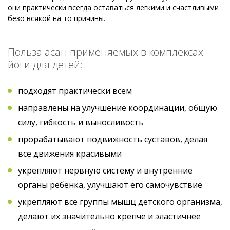
они практически всегда оставаться легкими и счастливыми
безо всякой на то причины.
Польза асан применяемых в комплексах
йоги для детей:
подходят практически всем
направлены на улучшение координации, общую
силу, гибкость и выносливость
прорабатывают подвижность суставов, делая
все движения красивыми
укрепляют нервную систему и внутренние
органы ребенка, улучшают его самочувствие
укрепляют все группы мышц детского организма,
делают их значительно крепче и эластичнее